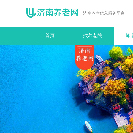
济南养老信息服务平台
首页
找养老院
旅