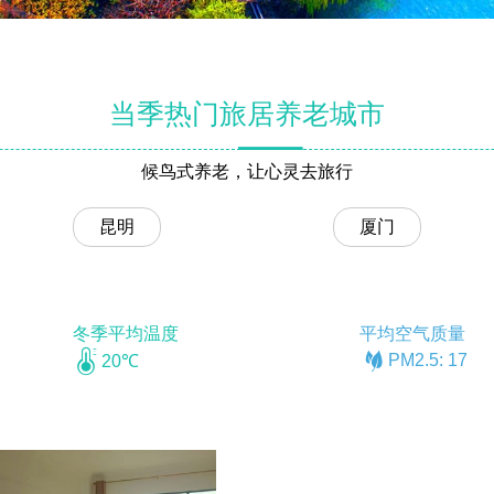
当季热门旅居养老城市
候鸟式养老，让心灵去旅行
昆明
厦门
冬季平均温度
平均空气质量


PM2.5: 17
20℃