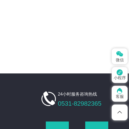

微信

小程序


24小时服务咨询热线
客服
0531-82982365