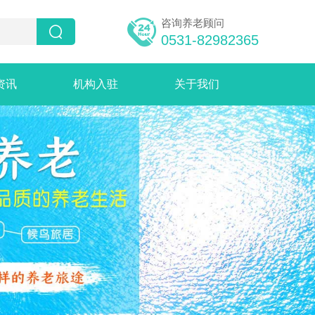
咨询养老顾问


0531-82982365
资讯
机构入驻
关于我们