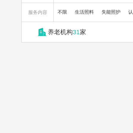
不限
生活照料
失能照护
认
服务内容

养老机构
31
家