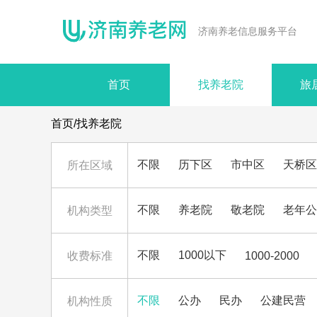
济南养老信息服务平台
首页
找养老院
旅
首页/找养老院
不限
历下区
市中区
天桥区
所在区域
不限
养老院
敬老院
老年公
机构类型
不限
1000以下
1000-2000
收费标准
不限
公办
民办
公建民营
机构性质