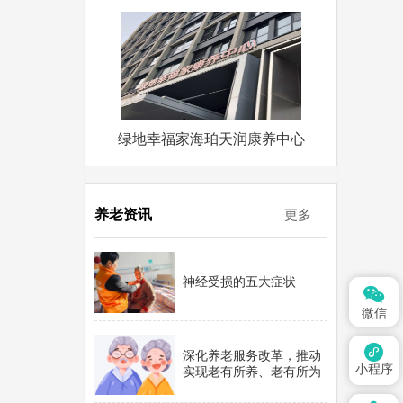
绿地幸福家海珀天润康养中心
养老资讯
更多
神经受损的五大症状

微信

深化养老服务改革，推动
小程序
实现老有所养、老有所为