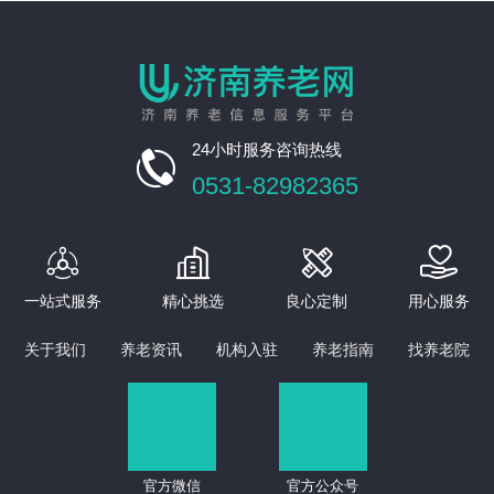
24小时服务咨询热线

0531-82982365




一站式服务
精心挑选
良心定制
用心服务
关于我们
养老资讯
机构入驻
养老指南
找养老院
官方微信
官方公众号