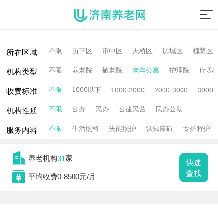
不限
历下区
市中区
天桥区
历城区
槐荫区
所在区域
不限
养老院
敬老院
老年公寓
护理院
疗养
机构类型
不限
1000以下
1000-2000
2000-3000
3000-
收费标准
不限
公办
民办
公建民营
民办公助
机构性质
不限
生活照料
失能照护
认知障碍
专护特护
服务内容

养老机构
家
31
快速

查找
平均收费0-8500元/月