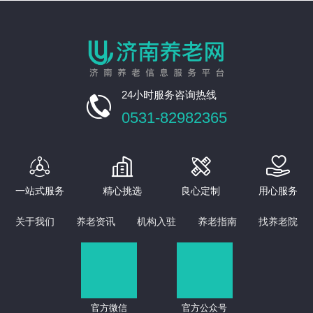
24小时服务咨询热线

0531-82982365




一站式服务
精心挑选
良心定制
用心服务
关于我们
养老资讯
机构入驻
养老指南
找养老院
官方微信
官方公众号