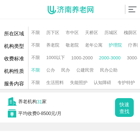
不限
历下区
市中区
天桥区
历城区
槐荫区
所在区域
不限
养老院
敬老院
老年公寓
护理院
疗养
机构类型
不限
1000以下
1000-2000
2000-3000
3000-
收费标准
不限
公办
民办
公建民营
民办公助
机构性质
不限
生活照料
失能照护
认知障碍
专护特护
服务内容

养老机构
家
31
快速

查找
平均收费0-8500元/月