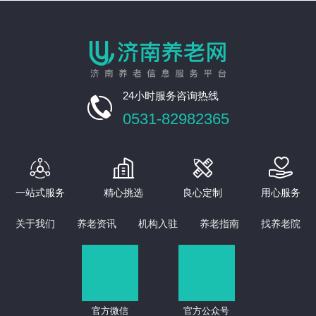
24小时服务咨询热线

0531-82982365




一站式服务
精心挑选
良心定制
用心服务
关于我们
养老资讯
机构入驻
养老指南
找养老院
官方微信
官方公众号