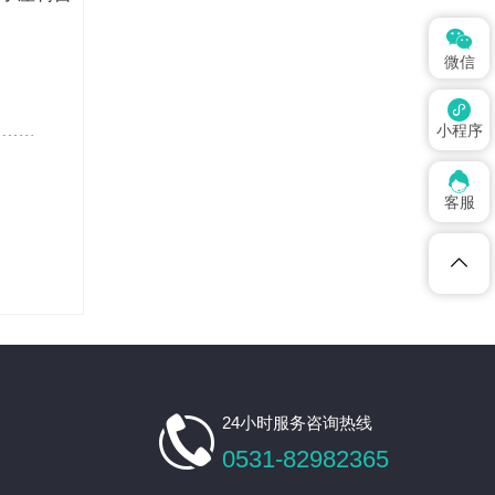
理是不可替代的。

微信

小程序

客服

24小时服务咨询热线
0531-82982365