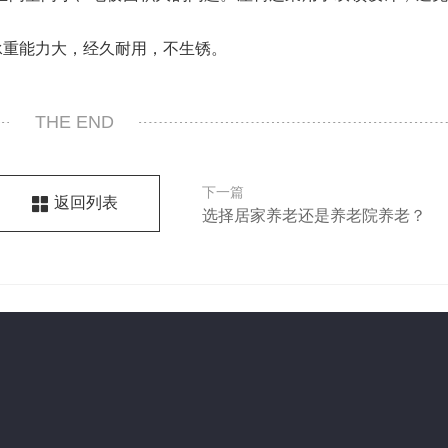
承重能力大，经久耐用，不生锈。
THE END
下一篇
返回列表
选择居家养老还是养老院养老？