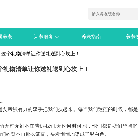

居养老
为老服务
养老指南
养老
？这个礼物清单让你送礼送到心坎上！
个礼物清单让你送礼送到心坎上！
担。
是父亲强有力的双手把我们扶起来。每当我们迷茫的时候，都是
动无时无刻不在告诉我们:无论何时何地，他们都是我们坚强的
他们的背不再那么笔直，头发悄悄地染成了银白色。