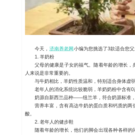
今天，
济南养老网
小编为您挑选了3款适合您
1. 羊奶粉
父母的健康是子女的福气。随着年龄的增长，
人来说是非常重要的。
与牛奶相比，羊奶性质温和，特别适合身体虚
老年人的消化系统比较脆弱，羊奶奶粉中含有0
奶源自新西兰品种——纽兰羊，符合奶源标准
营养丰富，含有高达牛奶的蛋白质和钙质的两
酸。
2. 老年人的健步鞋
随着年龄的增长，他们的脚会出现各种各样的