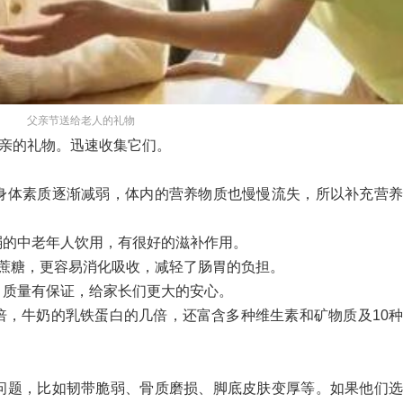
父亲节送给老人的礼物
父亲的礼物。迅速收集它们。
身体素质逐渐减弱，体内的营养物质也慢慢流失，所以补充营养
弱的中老年人饮用，有很好的滋补作用。
蔗糖，更容易消化吸收，减轻了肠胃的负担。
，质量有保证，给家长们更大的安心。
倍，牛奶的乳铁蛋白的几倍，还富含多种维生素和矿物质及10
问题，比如韧带脆弱、骨质磨损、脚底皮肤变厚等。如果他们选