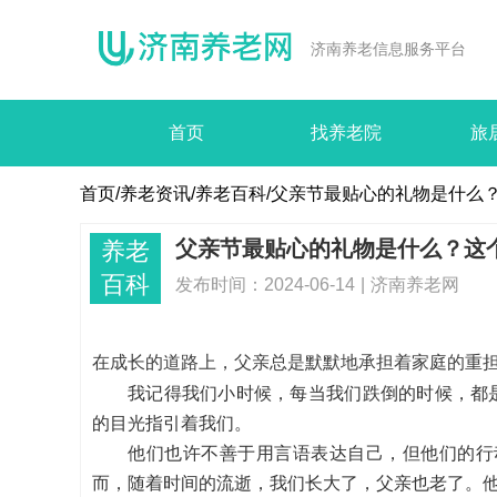
济南养老信息服务平台
首页
找养老院
旅
首页
/
养老资讯/
养老百科/
父亲节最贴心的礼物是什么
父亲节最贴心的礼物是什么？这
养老
百科
发布时间：2024-06-14
|
济南养老网
在成长的道路上，父亲总是默默地承担着家庭的重
我记得我们小时候，每当我们跌倒的时候，都
的目光指引着我们。
他们也许不善于用言语表达自己，但他们的行
而，随着时间的流逝，我们长大了，父亲也老了。