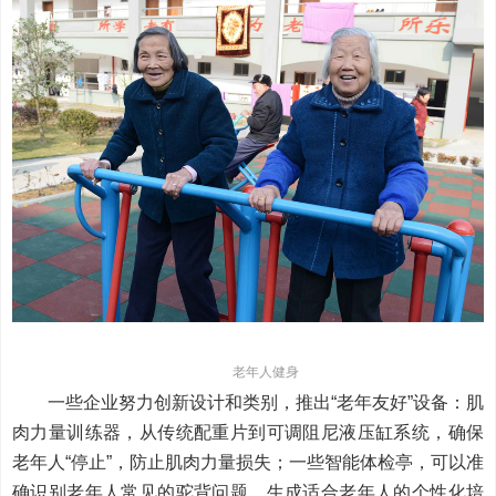
老年人健身
一些企业努力创新设计和类别，推出“老年友好”设备：肌
肉力量训练器，从传统配重片到可调阻尼液压缸系统，确保
老年人“停止”，防止肌肉力量损失；一些智能体检亭，可以准
确识别老年人常见的驼背问题，生成适合老年人的个性化培