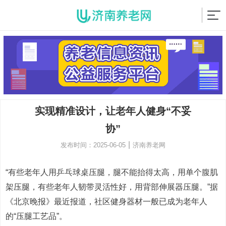
实现精准设计，让老年人健身“不妥
协”
|
发布时间：2025-06-05
济南养老网
“有些老年人用乒乓球桌压腿，腿不能抬得太高，用单个腹肌
架压腿，有些老年人韧带灵活性好，用背部伸展器压腿。”据
《北京晚报》最近报道，社区健身器材一般已成为老年人
的“压腿工艺品”。