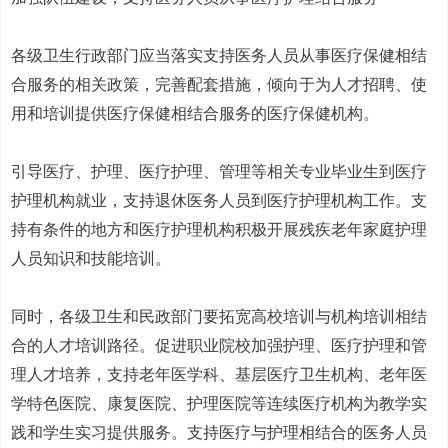
各级卫生行政部门应当落实支持医务人员从事医疗保健相结
合服务的相关政策，完善配套措施，倾向于为人才招聘、使
用和培训提供医疗保健相结合服务的医疗保健机构。
引导医疗、护理、医疗护理、管理等相关专业毕业生到医疗
护理机构就业，支持退休医务人员到医疗护理机构工作。支
持有条件的地方和医疗护理机构积极开展残疾老年家庭护理
人员知识和技能培训。
同时，各级卫生和民政部门要拓宽高校培训与机构培训相结
合的人才培训路径。促进职业院校加强护理、医疗护理和管
理人才培养，支持老年医学科、基层医疗卫生机构、老年医
学特色医院、康复医院、护理医院等连续医疗机构为教学实
践和学生实习提供服务。支持医疗与护理相结合的医务人员