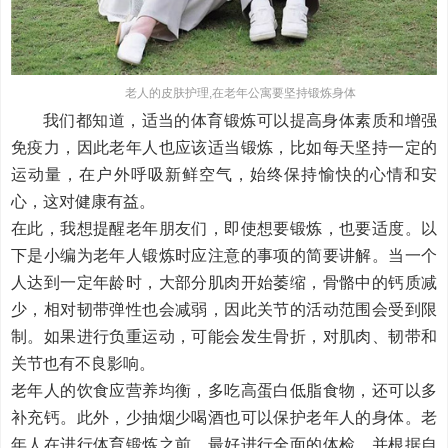
老人的皮肤护理,在老年公寓要坚持锻炼身体
我们都知道，适当的体育锻炼可以提高身体素质和增强
免疫力，因此老年人也应该适当锻炼，比如每天坚持一定的
运动量，在户外呼吸新鲜空气，始终保持愉快的心情和安
心，这对健康有益。
在此，我想提醒老年朋友们，即使想要锻炼，也要适度。以
下是小编为老年人锻炼时应注意的事项的简要讲解。当一个
人达到一定年龄时，大部分肌肉开始萎缩，骨骼中的钙质减
少，相对韧带弹性也会减弱，因此关节的活动范围会受到限
制。如果进行负重运动，可能会发生骨折，对肌肉、韧带和
关节也有不良影响。
老年人的饮食应营养均衡，多吃高蛋白低脂食物，还可以多
补充钙。此外，少抽烟少喝酒也可以保护老年人的身体。老
年人在进行体育锻炼之前，最好进行全面的体检，并根据自