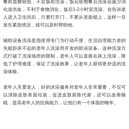
餐前血糖较低，不宜饭前洗澡；饭后或饱餐后洗澡会减少消
化道供血，不利于食物消化，饭后1-2小时宜洗澡。在告诉老
人进入卫生间后，只要打开门，不要从里面锁上，这样一旦
发生紧急情况，就可以及时帮助他。
辅助设备洗澡是指使用专门为行动不便、生活自理能力差的
失能卧床不起的老年人洗澡而开发的助浴设备。这种洗澡方
式打破了洗澡场所的限制，老年人可以直接在床上洗澡，降
低了护理难度，保证了洗澡效果，让老年人获得更舒适的洗
澡体验。
老年人关爱老人，好的沐浴服务对老年人非常重要，不仅可
以清除皮肤表面垃圾，促进皮肤新陈代谢，还可以改善睡
眠，提高老年人的抗病能力，让他们有一个体面的晚年。