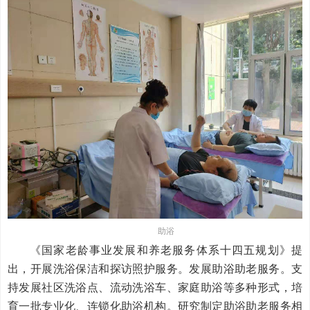
助浴
《国家老龄事业发展和养老服务体系十四五规划》提
出，开展洗浴保洁和探访照护服务。发展助浴助老服务。支
持发展社区洗浴点、流动洗浴车、家庭助浴等多种形式，培
育一批专业化、连锁化助浴机构。研究制定助浴助老服务相