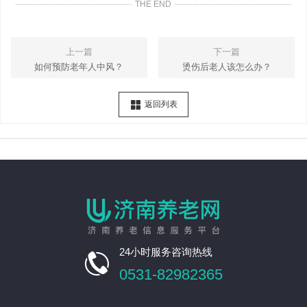
THE END
上一篇
下一篇
如何预防老年人中风？
烫伤后老人该怎么办？
返回列表
24小时服务咨询热线

0531-82982365