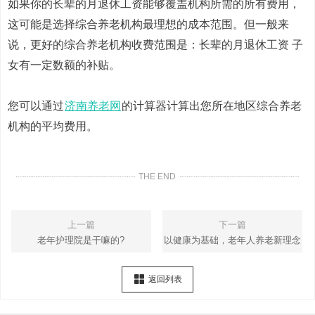
如果你的长辈的月退休工资能够覆盖机构所需的所有费用，
这可能是选择综合养老机构最理想的成本范围。但一般来
说，更好的综合养老机构收费范围是：长辈的月退休工资 子
女有一定数额的补贴。
您可以通过
济南养老网
的计算器计算出您所在地区综合养老
机构的平均费用。
THE END
上一篇
下一篇
老年护理院是干嘛的?
以健康为基础，老年人养老新理念
返回列表