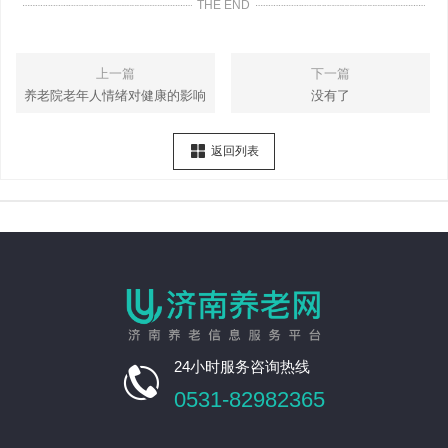
THE END
上一篇
下一篇
养老院老年人情绪对健康的影响
没有了
返回列表
24小时服务咨询热线

0531-82982365